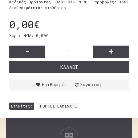
Κωδικός Προϊόντος:
B201-OAK-PORO
προβολές: 3563
Διαθεσιμότητα:
Διαθέσιμο
0,00€
Χωρίς ΦΠΑ: 0,00€
-
+
ΚΑΛΆΘΙ
Επιθυμητό
Σύγκριση
Ετικέτες:
ΠΟΡΤΕΣ-LAMINATE