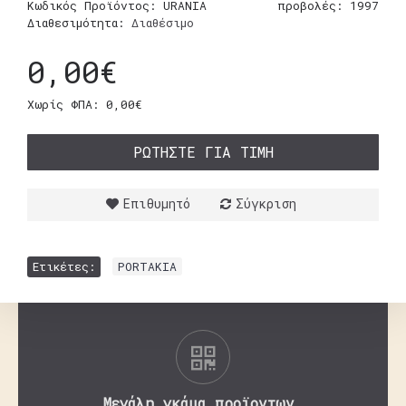
Κωδικός Προϊόντος:
URANIA
προβολές: 1997
Διαθεσιμότητα:
Διαθέσιμο
0,00€
Χωρίς ΦΠΑ: 0,00€
ΡΩΤΉΣΤΕ ΓΙΑ ΤΙΜΉ
Επιθυμητό
Σύγκριση
Ετικέτες:
PORTAKIA
Μεγάλη γκάμα προϊοντων