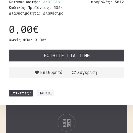
Κατασκευαστής:
AKRITAS
προβολές: 5012
Κωδικός Προϊόντος:
5054
Διαθεσιμότητα:
Διαθέσιμο
0,00€
Χωρίς ΦΠΑ: 0,00€
ΡΩΤΉΣΤΕ ΓΙΑ ΤΙΜΉ
Επιθυμητό
Σύγκριση
Ετικέτες:
ΠΑΓΚΟΙ