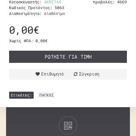
Κατασκευαστής:
AKRITAS
προβολές: 4669
Κωδικός Προϊόντος:
5063
Διαθεσιμότητα:
Διαθέσιμο
0,00€
Χωρίς ΦΠΑ: 0,00€
ΡΩΤΉΣΤΕ ΓΙΑ ΤΙΜΉ
Επιθυμητό
Σύγκριση
Ετικέτες:
ΠΑΓΚΟΙ