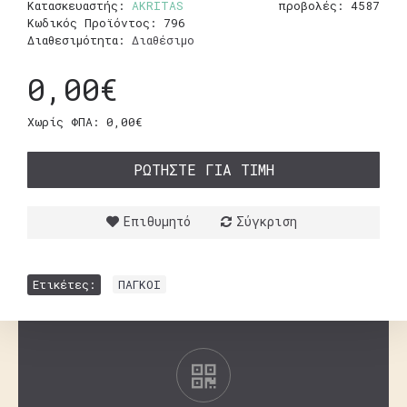
Κατασκευαστής:
AKRITAS
προβολές: 4587
Κωδικός Προϊόντος:
796
Διαθεσιμότητα:
Διαθέσιμο
0,00€
Χωρίς ΦΠΑ: 0,00€
ΡΩΤΉΣΤΕ ΓΙΑ ΤΙΜΉ
Επιθυμητό
Σύγκριση
Ετικέτες:
ΠΑΓΚΟΙ