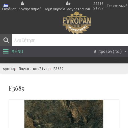
25510
Επικοινωνή
21737
Σύνδεση Λογαριασμού
Δημιουργία Λογαριασμού
MENU
0 προϊόν(τα) -
Αρχική
Πάγκοι κουζίνας
F3689
F3689