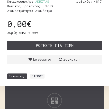
Κατασκευαστής:
AKRITAS
προβολές: 4817
Κωδικός Προϊόντος:
F3689
Διαθεσιμότητα:
Διαθέσιμο
0,00€
Χωρίς ΦΠΑ: 0,00€
ΡΩΤΉΣΤΕ ΓΙΑ ΤΙΜΉ
Επιθυμητό
Σύγκριση
Ετικέτες:
ΠΑΓΚΟΙ