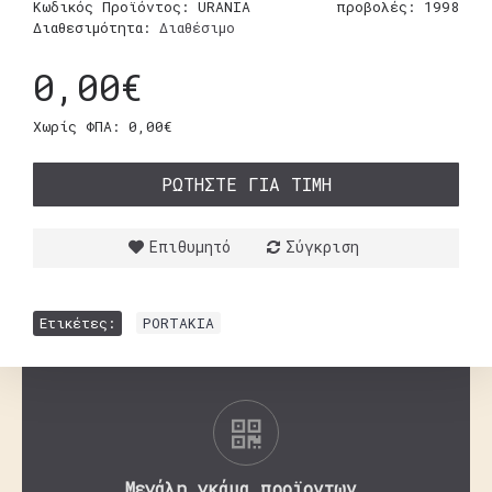
Κωδικός Προϊόντος:
URANIA
προβολές: 1998
Διαθεσιμότητα:
Διαθέσιμο
0,00€
Χωρίς ΦΠΑ: 0,00€
ΡΩΤΉΣΤΕ ΓΙΑ ΤΙΜΉ
Επιθυμητό
Σύγκριση
Ετικέτες:
PORTAKIA
Μεγάλη γκάμα προϊοντων