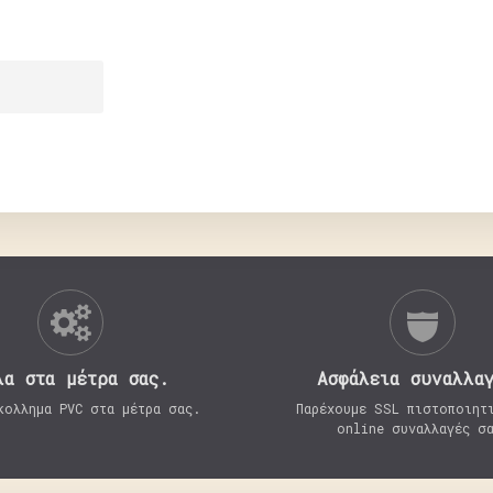
λα στα μέτρα σας.
Aσφάλεια συναλλα
κολλημα PVC στα μέτρα σας.
Παρέχουμε SSL πιστοποιητ
online συναλλαγές σ