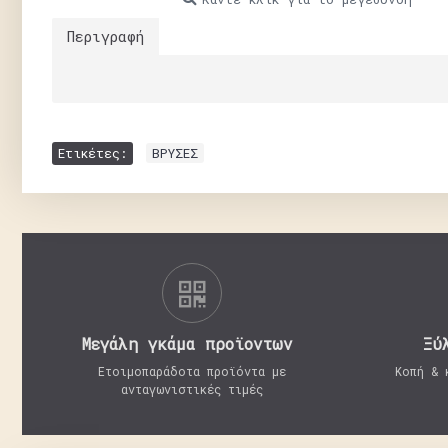
Περιγραφή
Ετικέτες:
ΒΡΥΣΕΣ
Μεγάλη γκάμα προϊοντων
Ξύ
Ετοιμοπαράδοτα προϊόντα με
Κοπή & 
ανταγωνιστικές τιμές