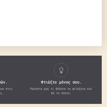
γών.
Φτιάξτο μόνος σου.
ικα στις
Ρωτήστε μας τι θέλετε να φτίαξετε καί
ας.
θα το έχετε.