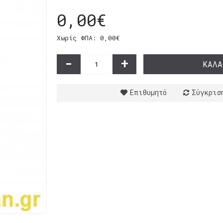
0,00€
Χωρίς ΦΠΑ: 0,00€
-
+
ΚΑΛΆ
Επιθυμητό
Σύγκρισ