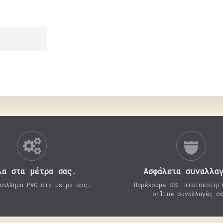
λα στα μέτρα σας.
Aσφάλεια συναλλα
κολλημα PVC στα μέτρα σας.
Παρέχουμε SSL πιστοποιητ
online συναλλαγές σ