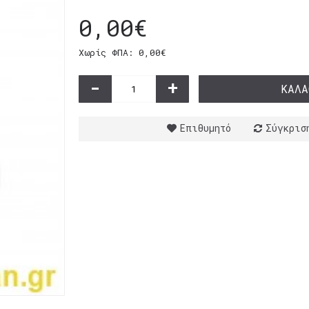
0,00€
Χωρίς ΦΠΑ: 0,00€
-
+
ΚΑΛΆ
Επιθυμητό
Σύγκρισ