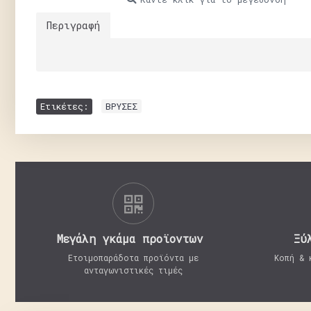
Περιγραφή
Ετικέτες:
ΒΡΥΣΕΣ
Μεγάλη γκάμα προϊοντων
Ξύ
Ετοιμοπαράδοτα προϊόντα με
Κοπή & 
ανταγωνιστικές τιμές