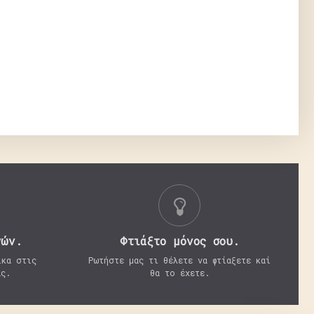
γών.
Φτιάξτο μόνος σου.
ικα στις
Ρωτήστε μας τι θέλετε να φτίαξετε καί
ας.
θα το έχετε.