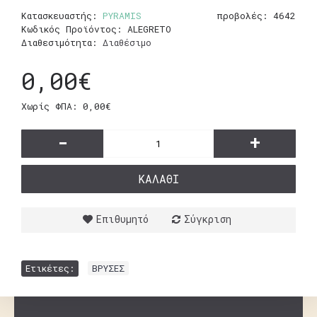
Κατασκευαστής:
PYRAMIS
προβολές: 4642
Κωδικός Προϊόντος:
ALEGRETO
Διαθεσιμότητα:
Διαθέσιμο
0,00€
Χωρίς ΦΠΑ: 0,00€
-
+
ΚΑΛΆΘΙ
Επιθυμητό
Σύγκριση
Ετικέτες:
ΒΡΥΣΕΣ